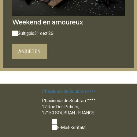
Weekend en amoureux
Gültig
bis
31 dez 26
ANBIETEN
L'hacienda de Soubran
L'hacienda de Soubran
12 Rue Des Potiers,
17150 SOUBRAN - FRANCE
E-Mail-Kontakt