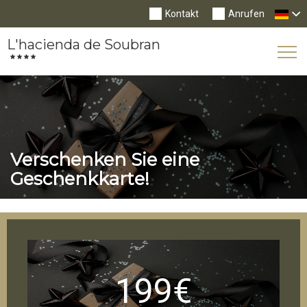
Kontakt
Anrufen
L'hacienda de Soubran
Tog
Nav
Verschenken Sie eine
Geschenkkarte!
199€