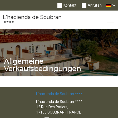
Kontakt
Anrufen
L'hacienda de Soubran
Tog
Nav
Allgemeine
Verkaufsbedingungen
L'hacienda de Soubran
L'hacienda de Soubran
12 Rue Des Potiers,
17150 SOUBRAN - FRANCE