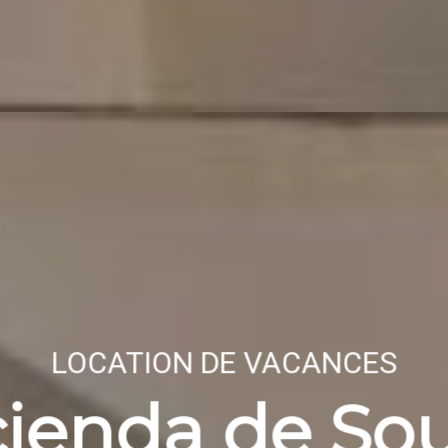
LOCATION DE VACANCES
cienda de So