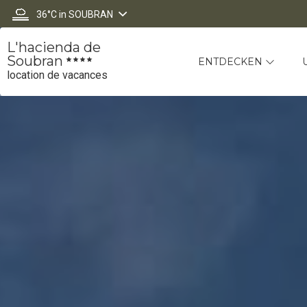
36°C
in SOUBRAN
L'hacienda de
Soubran
ENTDECKEN
location de vacances