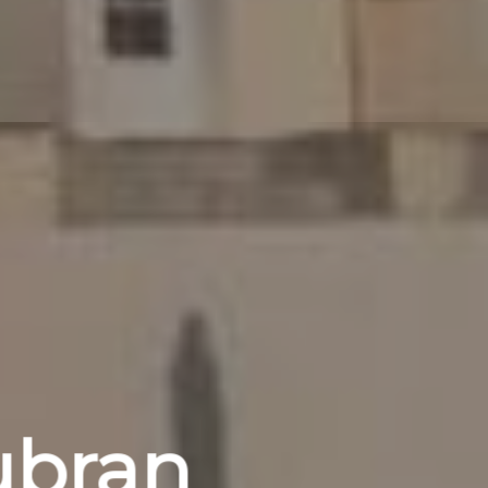
ubran