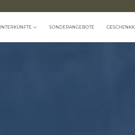
UNTERKÜNFTE
SONDERANGEBOTE
GESCHENKK