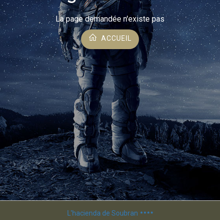
La page demandée n'existe pas
ACCUEIL
L'hacienda de Soubran