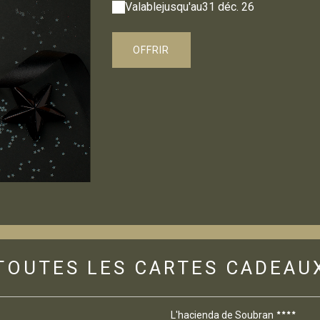
Valable
jusqu'au
31 déc. 26
OFFRIR
TOUTES LES CARTES CADEAU
L'hacienda de Soubran