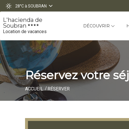
28°C
à SOUBRAN
L'hacienda de
Soubran
DÉCOUVRIR
Location de vacances
Réservez votre sé
ACCUEIL
RÉSERVER