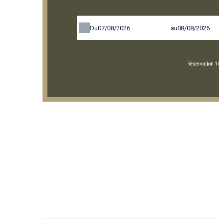
Du
au
Réservation 1