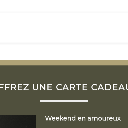
FFREZ UNE CARTE CADEAU
Weekend en amoureux