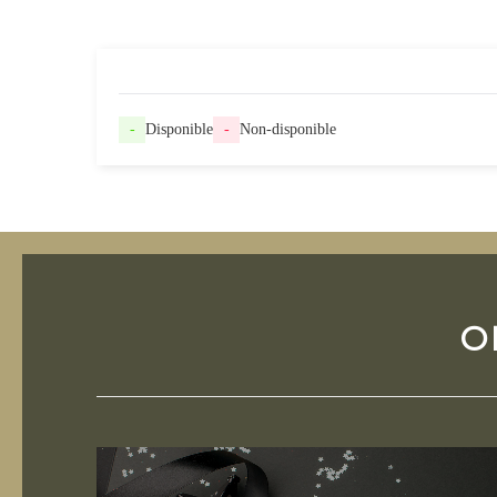
-
Disponible
-
Non-disponible
O