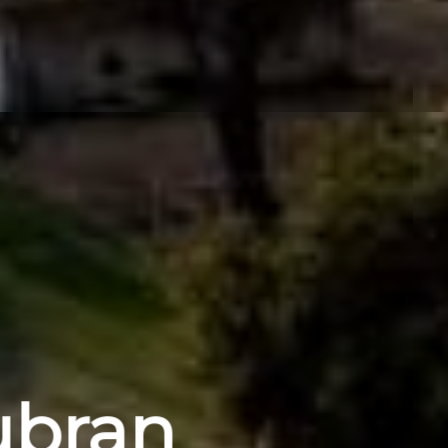
ubran