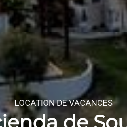
LOCATION DE VACANCES
cienda de So