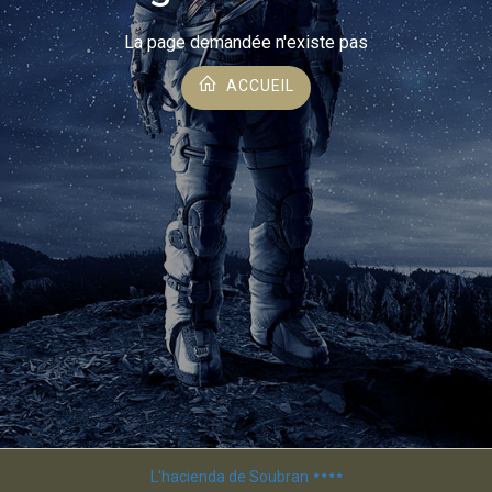
La page demandée n'existe pas
ACCUEIL
L'hacienda de Soubran