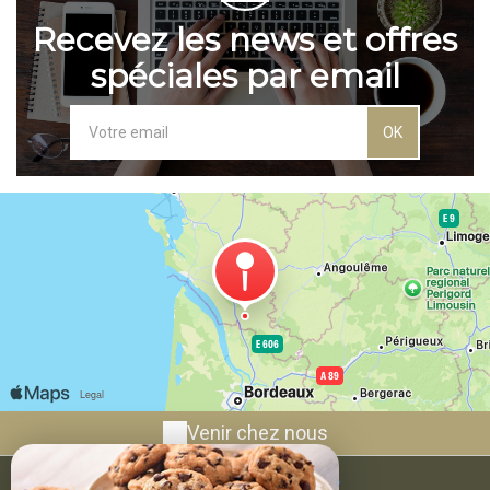
Recevez les news et offres
spéciales par email
OK
Venir chez nous
L'hacienda de Soubran