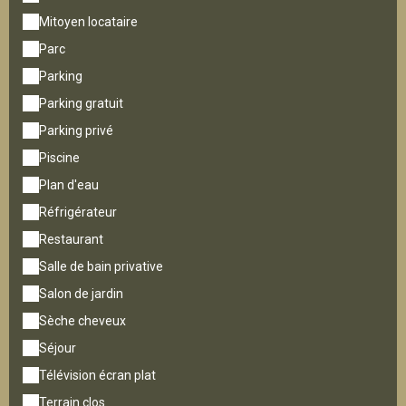
Mitoyen locataire
Parc
Parking
Parking gratuit
Parking privé
Piscine
Plan d'eau
Réfrigérateur
Restaurant
Salle de bain privative
Salon de jardin
Sèche cheveux
Séjour
Télévision écran plat
Terrain clos