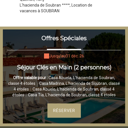
L'hacienda de Soubran
, Location de
vacances à SOUBRAN
Offres Spéciales
Jusqu'au
31 déc. 26
Séjour Clés en Main (2 personnes)
Offre valable pour :
Casa Abuela, L'hacienda de Soubran,
classé 4 étoiles
|
Casa Madrina, L'hacienda de Soubran, classé
4 étoiles
|
Casa Abuelo, L'hacienda de Soubran, classé 4
étoiles
|
Casa Tía, L'hacienda de Soubran, classé 4 étoiles
RÉSERVER