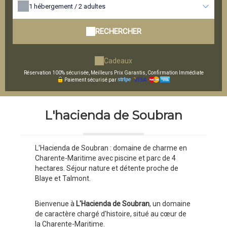
1
hébergement /
2
adultes
RECHERCHER
Cadeaux
Réservation 100% sécurisée, Meilleurs Prix Garantis, Confirmation Immédiate
Paiement sécurisé par
L'hacienda de Soubran
L'Hacienda de Soubran : domaine de charme en
Charente-Maritime avec piscine et parc de 4
hectares. Séjour nature et détente proche de
Blaye et Talmont.
Bienvenue à
L'Hacienda de Soubran
, un domaine
de caractère chargé d'histoire, situé au cœur de
la Charente-Maritime.