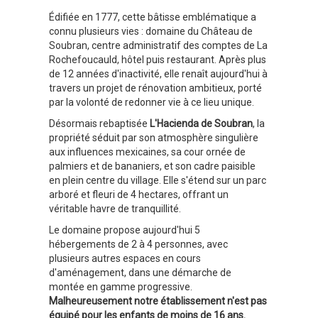
Édifiée en 1777, cette bâtisse emblématique a
connu plusieurs vies : domaine du Château de
Soubran, centre administratif des comptes de La
Rochefoucauld, hôtel puis restaurant. Après plus
de 12 années d'inactivité, elle renaît aujourd'hui à
travers un projet de rénovation ambitieux, porté
par la volonté de redonner vie à ce lieu unique.
Désormais rebaptisée
L'Hacienda de Soubran
, la
propriété séduit par son atmosphère singulière
aux influences mexicaines, sa cour ornée de
palmiers et de bananiers, et son cadre paisible
en plein centre du village. Elle s'étend sur un parc
arboré et fleuri de 4 hectares, offrant un
véritable havre de tranquillité.
Le domaine propose aujourd'hui 5
hébergements de 2 à 4 personnes, avec
plusieurs autres espaces en cours
d'aménagement, dans une démarche de
montée en gamme progressive.
Malheureusement notre établissement n'est pas
équipé pour les enfants de moins de 16 ans.