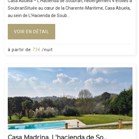
Casa Abuela – L'Hacienda de Soubran, hébergement 4 étoiles à
SoubranSituée au cœur de la Charente-Maritime, Casa Abuela,
au sein de L'Hacienda de Soub...
VOIR EN DÉTAIL
à partir de
73€
/nuit
Casa Madrina, L'hacienda de So...