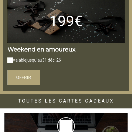
199€
Weekend en amoureux
Valable
jusqu'au
31 déc. 26
OFFRIR
TOUTES LES CARTES CADEAUX