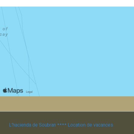
L'hacienda de Soubran
Location de vacances