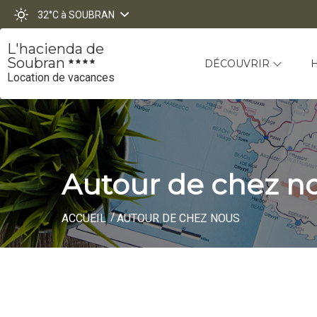
32°C
à SOUBRAN
L'hacienda de
Soubran
DÉCOUVRIR
Location de vacances
Autour de chez n
ACCUEIL
AUTOUR DE CHEZ NOUS