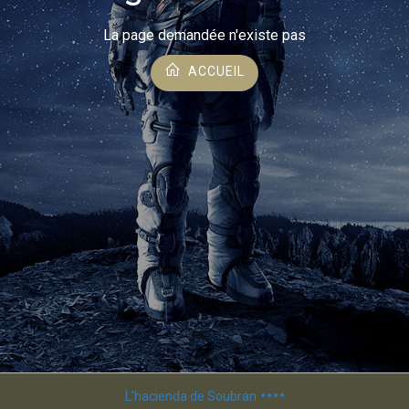
La page demandée n'existe pas
ACCUEIL
L'hacienda de Soubran