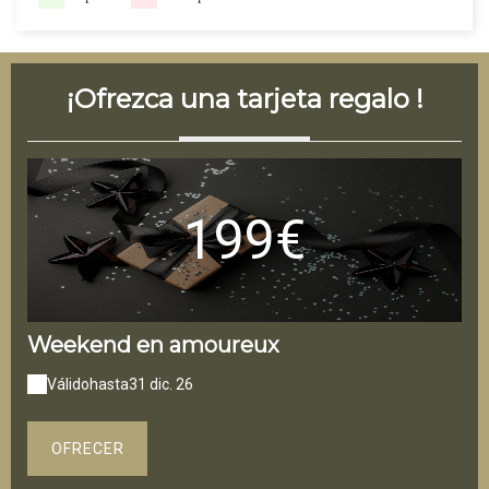
¡Ofrezca una tarjeta regalo !
199€
Weekend en amoureux
Válido
hasta
31 dic. 26
OFRECER