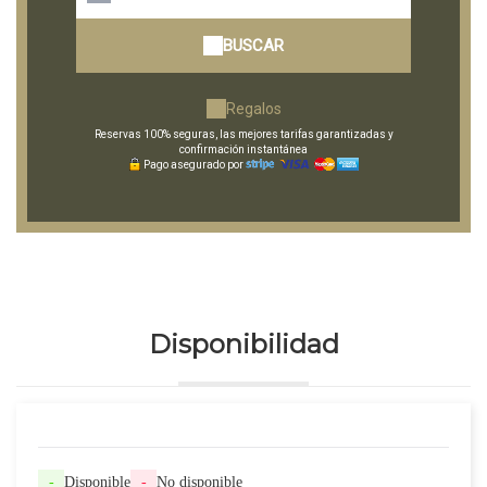
BUSCAR
Regalos
Reservas 100% seguras, las mejores tarifas garantizadas y
confirmación instantánea
Pago asegurado por
Disponibilidad
-
Disponible
-
No disponible